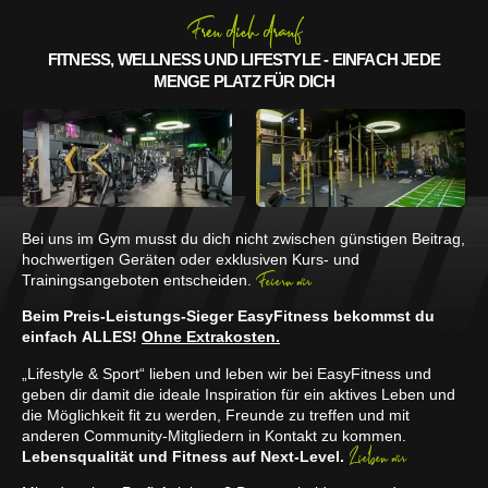
Freu dich drauf
FITNESS, WELLNESS UND LIFESTYLE - EINFACH JEDE
MENGE PLATZ FÜR DICH
Bei uns im Gym musst du dich nicht zwischen günstigen Beitrag,
hochwertigen Geräten oder exklusiven Kurs- und
Feiern wir
Trainingsangeboten entscheiden.
Beim Preis-Leistungs-Sieger EasyFitness bekommst du
einfach ALLES!
Ohne Extrakosten.
„Lifestyle & Sport“ lieben und leben wir bei EasyFitness und
geben dir damit die ideale Inspiration für ein aktives Leben und
die Möglichkeit fit zu werden, Freunde zu treffen und mit
anderen Community-Mitgliedern in Kontakt zu kommen.
Lieben wir
Lebensqualität und Fitness auf Next-Level.