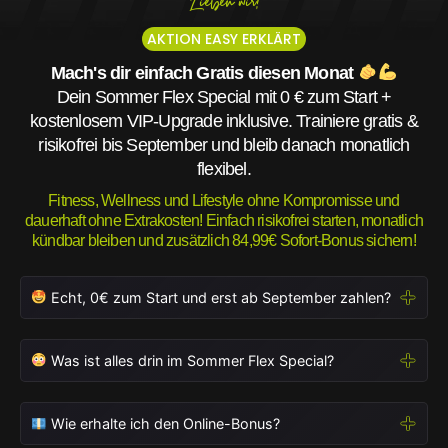
AKTION EASY ERKLÄRT
Mach's dir einfach Gratis diesen Monat
Dein Sommer Flex Special mit 0 € zum Start +
kostenlosem VIP-Upgrade inklusive. Trainiere gratis &
risikofrei bis September und bleib danach monatlich
flexibel.
Fitness, Wellness und Lifestyle ohne Kompromisse und
dauerhaft ohne Extrakosten! Einfach risikofrei starten, monatlich
kündbar bleiben und zusätzlich 84,99€ Sofort-Bonus sichern!
Echt, 0€ zum Start und erst ab September zahlen?
Was ist alles drin im Sommer Flex Special?
Wie erhalte ich den Online-Bonus?