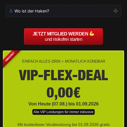
Wo ist der Haken?
JETZT MITGLIED WERDEN
und risikofrei starten
FAVORIT
EINFACH ALLES DRIN + MONATLICH KÜNDBAR
VIP-FLEX-DEAL
0,00€
Von Heute (07.08.) bis 01.09.2026
Alle VIP Leistungen für immer inklusive
Mit kostenloser Vorabnutzung bis 01.09.2026 gratis