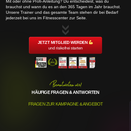
Mit oder ohne Profi-Anleitung? Du entscheidest, was du
brauchst und wann du es an den 365 Tagen im Jahr brauchst.
Unsere Trainer und das gesamte Team stehen dir bei Bedarf
jederzeit bei uns im Fitnesscenter zur Seite.
JETZT MITGLIED WERDEN
und risikofrei starten
Beantworten wir!
HÄUFIGE FRAGEN & ANTWORTEN
FRAGEN ZUR KAMPAGNE & ANGEBOT