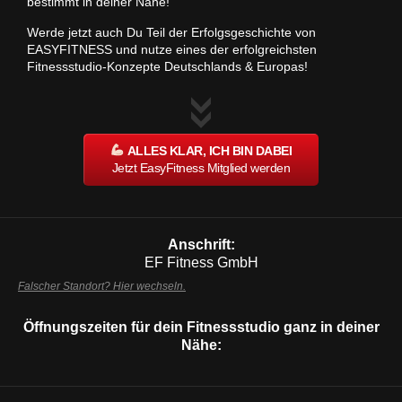
bestimmt in deiner Nähe!
Werde jetzt auch Du Teil der Erfolgsgeschichte von
EASYFITNESS und nutze eines der erfolgreichsten
Fitnessstudio-Konzepte Deutschlands & Europas!
ALLES KLAR, ICH BIN DABEI
Jetzt EasyFitness Mitglied werden
Anschrift:
EF Fitness GmbH
Falscher Standort? Hier wechseln.
Öffnungszeiten für dein Fitnessstudio ganz in deiner
Nähe: