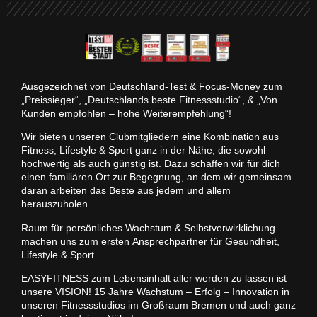
Ausgezeichnet von Deutschland-Test & Focus-Money zum
„Preissieger“, „Deutschlands beste Fitnessstudio“, & „Von
Kunden empfohlen – hohe Weiterempfehlung“!
Wir bieten unseren Clubmitgliedern eine Kombination aus
Fitness, Lifestyle & Sport ganz in der Nähe, die sowohl
hochwertig als auch günstig ist. Dazu schaffen wir für dich
einen familiären Ort zur Begegnung, an dem wir gemeinsam
daran arbeiten das Beste aus jedem und allem
herauszuholen.
Raum für persönliches Wachstum & Selbstverwirklichung
machen uns zum ersten Ansprechpartner für Gesundheit,
Lifestyle & Sport.
EASYFITNESS zum Lebensinhalt aller werden zu lassen ist
unsere VISION! 15 Jahre Wachstum – Erfolg – Innovation in
unseren Fitnessstudios im Großraum Bremen und auch ganz