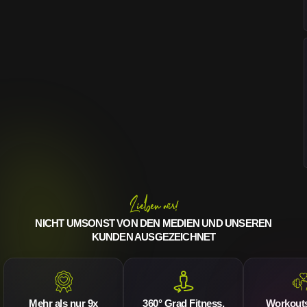
Lieben wir!
NICHT UMSONST VON DEN MEDIEN UND UNSEREN
KUNDEN AUSGEZEICHNET
Mehr als nur 9x
360° Grad Fitness,
Workouts